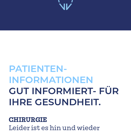
Jobs
PATIENTEN­
INFORMATIONEN
GUT INFORMIERT- FÜR
IHRE GESUNDHEIT.
CHIRURGIE
Leider ist es hin und wieder