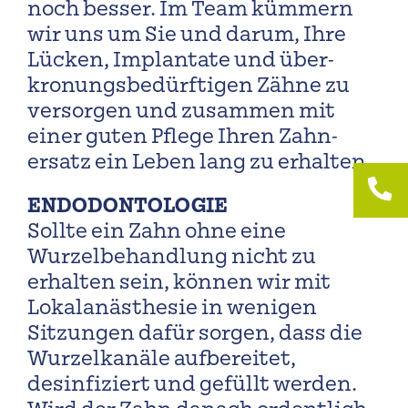
noch besser. Im Team kümmern
wir uns um Sie und darum, Ihre
Lücken, Implantate und über­
kronungs­bedürftigen Zähne zu
ver­sorgen und zusammen mit
einer guten Pflege Ihren Zahn­
ersatz ein Leben lang zu erhalten.
ENDODONTOLOGIE
Sollte ein Zahn ohne eine
Wurzelbehandlung nicht zu
erhalten sein, können wir mit
Lokalanästhesie in wenigen
Sitzungen dafür sorgen, dass die
Wurzelkanäle aufbereitet,
desinfiziert und gefüllt werden.