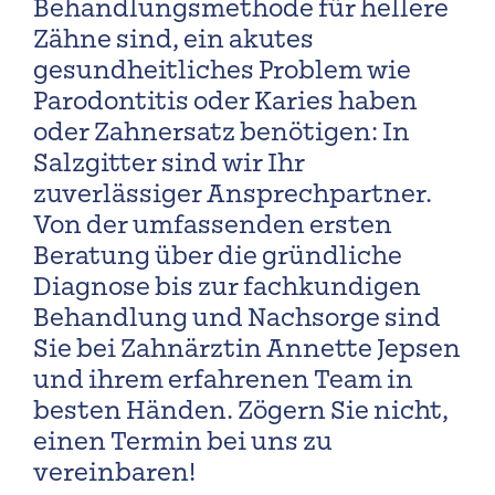
Behandlungsmethode für hellere
Zähne sind, ein akutes
gesundheitliches Problem wie
Parodontitis oder Karies haben
oder Zahnersatz benötigen: In
Salzgitter sind wir Ihr
zuverlässiger Ansprechpartner.
Von der umfassenden ersten
Beratung über die gründliche
Diagnose bis zur fachkundigen
Behandlung und Nachsorge sind
Sie bei Zahnärztin Annette Jepsen
und ihrem erfahrenen Team in
besten Händen. Zögern Sie nicht,
einen Termin bei uns zu
vereinbaren!