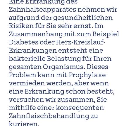
Eine Erkrankung des
Zahnhalteapparates nehmen wir
aufgrund der gesundheitlichen
Risiken für Sie sehr ernst. Im
Zusammenhang mit zum Beispiel
Diabetes oder Herz-Kreislauf-
Erkrankungen entsteht eine
bakterielle Belastung für Ihren
gesamten Organismus. Dieses
Problem kann mit Prophylaxe
vermieden werden, aber wenn
eine Erkrankung schon besteht,
versuchen wir zusammen, Sie
mithilfe einer konsequenten
Zahnfleischbehandlung zu
kurieren.