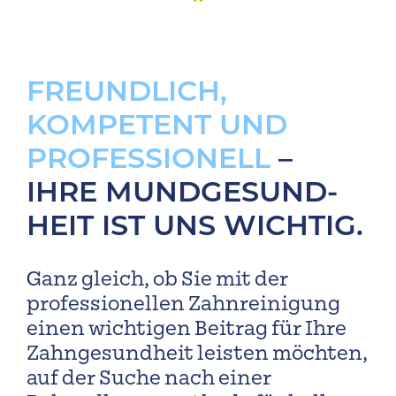
FREUNDLICH,
KOMPETENT UND
PROFESSIONELL
–
IHRE MUND­GESUND­
HEIT IST UNS WICHTIG.
Ganz gleich, ob Sie mit der
professionellen Zahnreinigung
einen wichtigen Beitrag für Ihre
Zahngesundheit leisten möchten,
auf der Suche nach einer