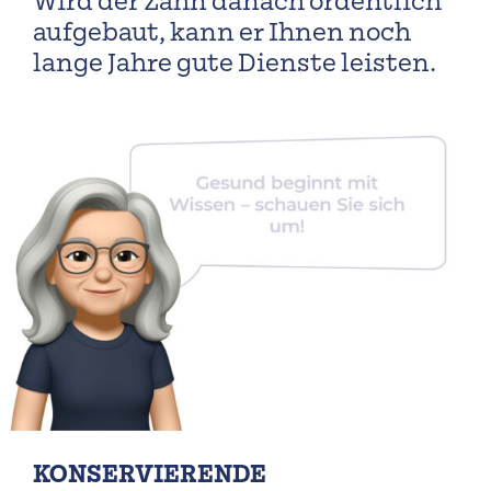
Wird der Zahn danach ordentlich
aufgebaut, kann er Ihnen noch
lange Jahre gute Dienste leisten.
KONSERVIERENDE