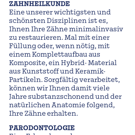
ZAHNHEILKUNDE
Eine unserer wichtigsten und
schönsten Disziplinen ist es,
Ihnen Ihre Zähne minimalinvasiv
zu restaurieren. Mal mit einer
Füllung oder, wenn nötig, mit
einem Komplettaufbau aus
Komposite, ein Hybrid- Material
aus Kunststoff und Keramik-
Partikeln. Sorgfältig verarbeitet,
können wir Ihnen damit viele
Jahre substanzschonend und der
natürlichen Anatomie folgend,
Ihre Zähne erhalten.
PARODONTOLOGIE