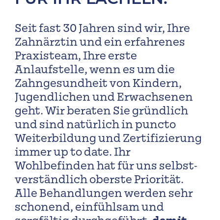
Seit fast 30 Jahren sind wir, Ihre
Zahnärztin und ein erfahrenes
Praxisteam, Ihre erste
Anlaufstelle, wenn es um die
Zahngesundheit von Kindern,
Jugendlichen und Erwachsenen
geht. Wir beraten Sie gründlich
und sind natürlich in puncto
Weiterbildung und Zerti­fizierung
immer up to date. Ihr
Wohlbefinden hat für uns selbst­
verständlich oberste Priorität.
Alle Be­handlungen werden sehr
schonend, einfühlsam und