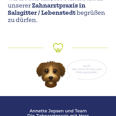
Zahnarztpraxis in
unserer
Salzgitter / Lebenstedt
begrüßen
zu dürfen.
Annette Jepsen und Team
Die Zahnarztpraxis mit Herz